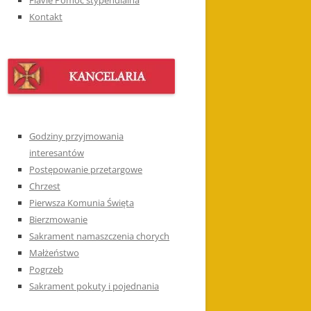
Kontakt
Godziny przyjmowania
interesantów
Postępowanie przetargowe
Chrzest
Pierwsza Komunia Święta
Bierzmowanie
Sakrament namaszczenia chorych
Małżeństwo
Pogrzeb
Sakrament pokuty i pojednania