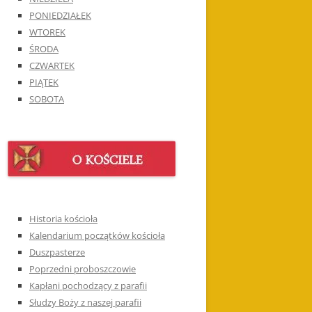
PONIEDZIAŁEK
WTOREK
ŚRODA
CZWARTEK
PIĄTEK
SOBOTA
Historia kościoła
Kalendarium początków kościoła
Duszpasterze
Poprzedni proboszczowie
Kapłani pochodzący z parafii
Słudzy Boży z naszej parafii